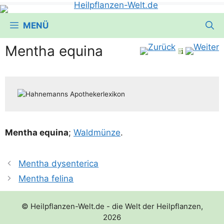
MENÜ
Mentha equina
Men­tha equi­na
;
Wald­mün­ze
.
Mentha dysenterica
Mentha felina
© Heilpflanzen-Welt.de - die Welt der Heilpflanzen,
2026