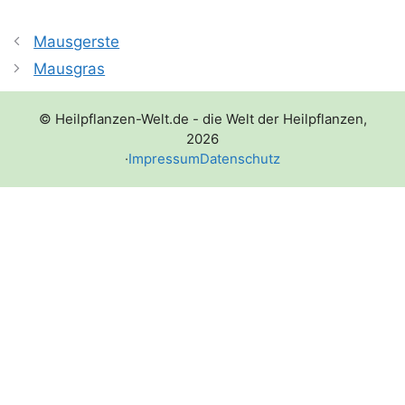
Mausgerste
Mausgras
© Heilpflanzen-Welt.de - die Welt der Heilpflanzen,
2026
·
Impressum
Datenschutz