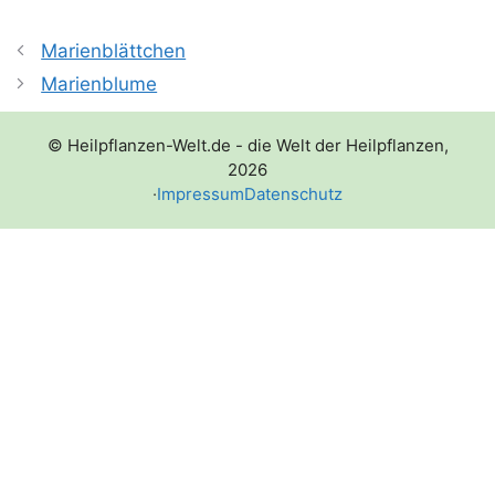
Marienblättchen
Marienblume
© Heilpflanzen-Welt.de - die Welt der Heilpflanzen,
2026
·
Impressum
Datenschutz