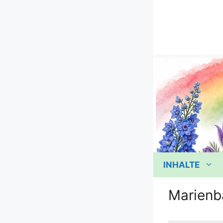
Zum
Inhalt
springen
INHALTE
Marienb