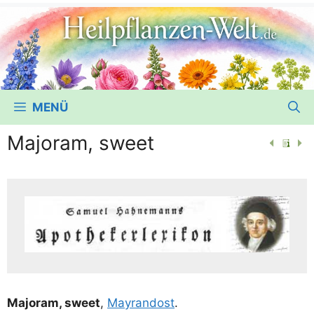
MENÜ
Majoram, sweet
Majo­ram, sweet
,
May­ran­d­ost
.