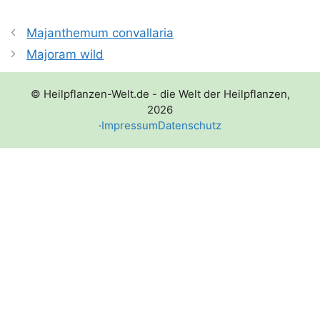
Majanthemum convallaria
Majoram wild
© Heilpflanzen-Welt.de - die Welt der Heilpflanzen,
2026
·
Impressum
Datenschutz