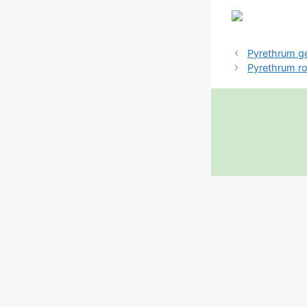
Pyrethrum g
Pyrethrum r