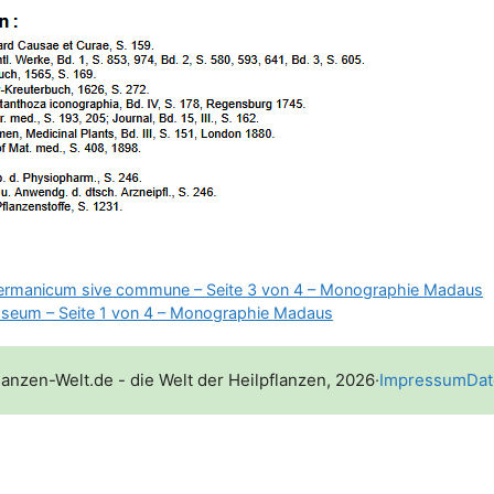
ermanicum sive commune – Seite 3 von 4 – Monographie Madaus
oseum – Seite 1 von 4 – Monographie Madaus
lanzen-Welt.de - die Welt der Heilpflanzen, 2026
·
Impressum
Dat