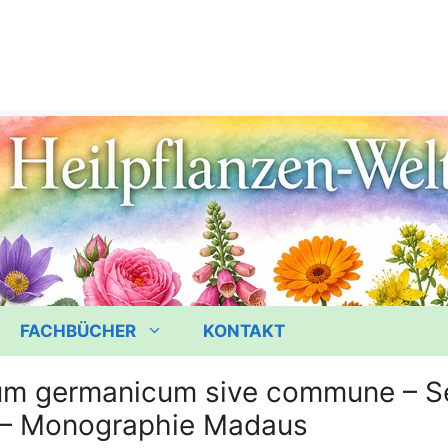
FACHBÜCHER
KONTAKT
um germanicum sive commune – Se
 – Monographie Madaus