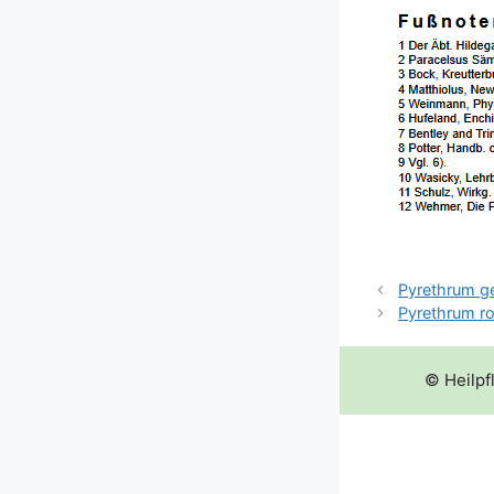
Pyrethrum g
Pyrethrum r
© Heilpf