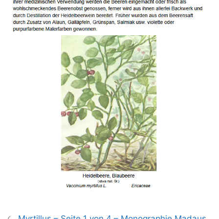
Myrtillus – Seite 1 von 4 – Monographie Madaus