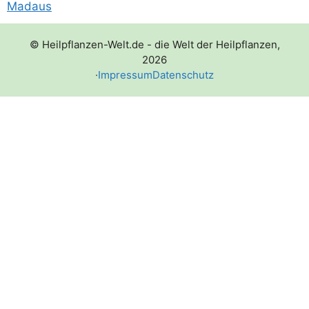
Madaus
© Heilpflanzen-Welt.de - die Welt der Heilpflanzen,
2026
·
Impressum
Datenschutz