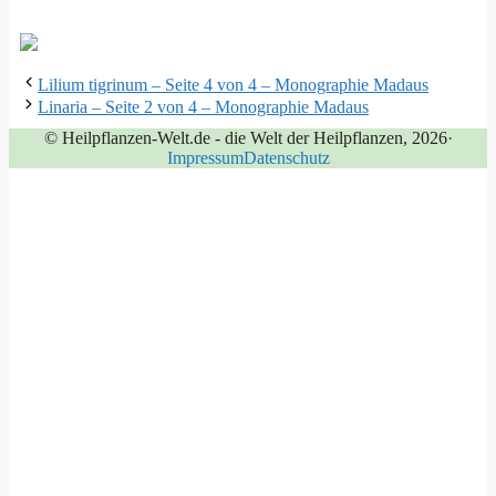
Lilium tigrinum – Seite 4 von 4 – Monographie Madaus
Linaria – Seite 2 von 4 – Monographie Madaus
© Heilpflanzen-Welt.de - die Welt der Heilpflanzen, 2026
·
Impressum
Datenschutz