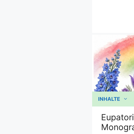
Zum
Inhalt
springen
INHALTE
Eupatori
Monogr