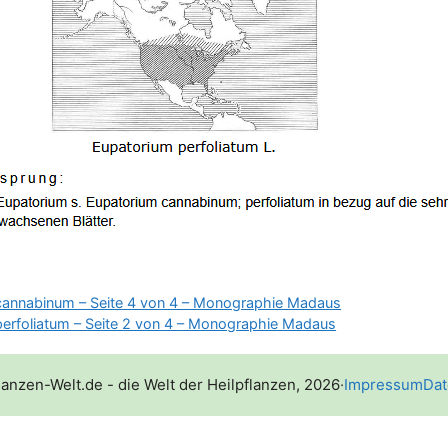
cannabinum – Seite 4 von 4 – Monographie Madaus
erfoliatum – Seite 2 von 4 – Monographie Madaus
lanzen-Welt.de - die Welt der Heilpflanzen, 2026
·
Impressum
Dat