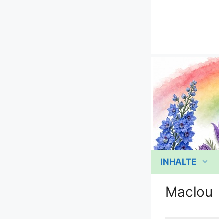
Zum
Inhalt
springen
INHALTE
Maclou