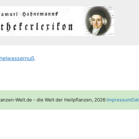
hel­was­ser­nuß
.
lanzen-Welt.de - die Welt der Heilpflanzen, 2026
·
Impressum
Dat