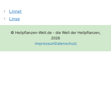
Linnet
Linse
© Heilpflanzen-Welt.de - die Welt der Heilpflanzen,
2026
·
Impressum
Datenschutz