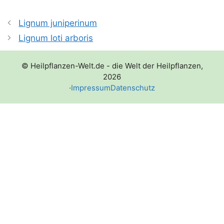
Lignum juniperinum
Lignum loti arboris
© Heilpflanzen-Welt.de - die Welt der Heilpflanzen,
2026
·
Impressum
Datenschutz