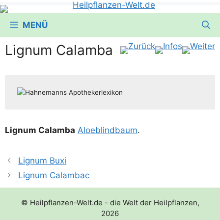
MENÜ
Lignum Calamba
Lig­num Calam­ba
Aloeblind­baum
.
Lignum Buxi
Lignum Calambac
© Heilpflanzen-Welt.de - die Welt der Heilpflanzen,
2026