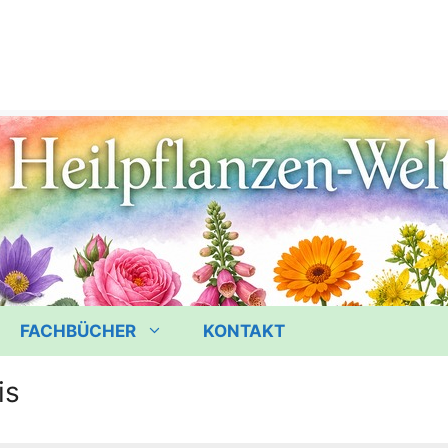
FACHBÜCHER
KONTAKT
is