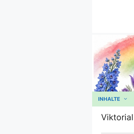
Zum
Inhalt
springen
INHALTE
Viktorial