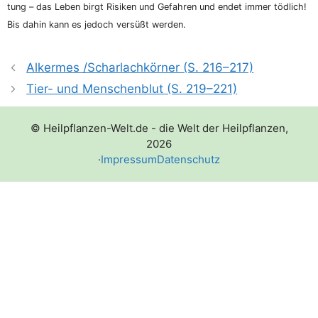
tung – das Leben birgt Risi­ken und Gefah­ren und endet immer töd­lich!
Bis dahin kann es jedoch ver­süßt werden.
Alkermes /​Scharlachkörner (S. 216–217)
Tier- und Menschenblut (S. 219–221)
© Heilpflanzen-Welt.de - die Welt der Heilpflanzen,
2026
·
Impressum
Datenschutz