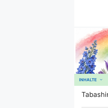
Zum
Inhalt
springen
INHALTE
Tabashi