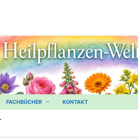
FACHBÜCHER
KONTAKT
r