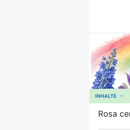
Zum
Inhalt
springen
INHALTE
Rosa cen