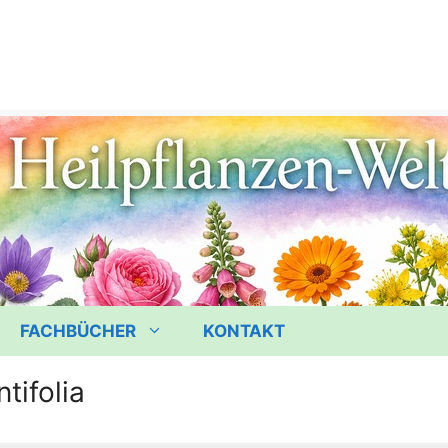
FACHBÜCHER
KONTAKT
tifolia