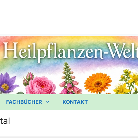
FACHBÜCHER
KONTAKT
tal