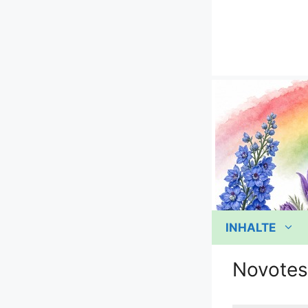
Zum
Inhalt
springen
INHALTE
Novotes