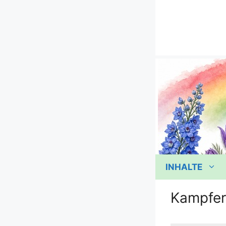
Zum
Inhalt
springen
INHALTE
Kampfer