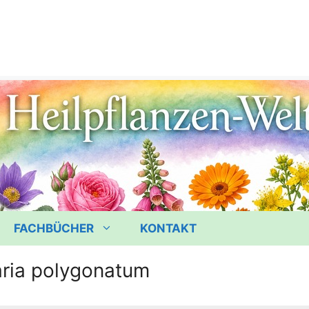
FACHBÜCHER
KONTAKT
aria polygonatum