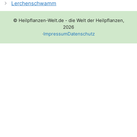
Lerchenschwamm
© Heilpflanzen-Welt.de - die Welt der Heilpflanzen,
2026
·
Impressum
Datenschutz