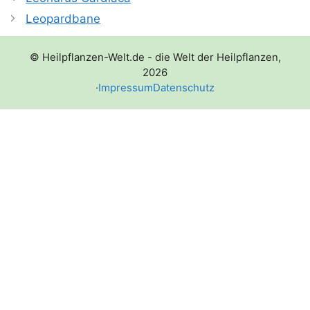
Leopardbane
© Heilpflanzen-Welt.de - die Welt der Heilpflanzen,
2026
·
Impressum
Datenschutz