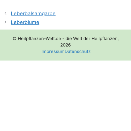
Leberbalsamgarbe
Leberblume
© Heilpflanzen-Welt.de - die Welt der Heilpflanzen,
2026
·
Impressum
Datenschutz