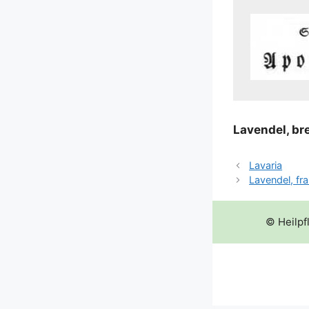
Laven­del, brei
Lavaria
Lavendel, fr
© Heilpf