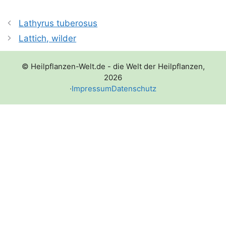
Lathyrus tuberosus
Lattich, wilder
© Heilpflanzen-Welt.de - die Welt der Heilpflanzen,
2026
·
Impressum
Datenschutz