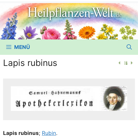
MENÜ
Lapis rubinus
Lapis rubi­nus
;
Rubin
.