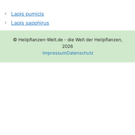
Lapis pumicis
Lapis sapphirus
© Heilpflanzen-Welt.de - die Welt der Heilpflanzen,
2026
·
Impressum
Datenschutz