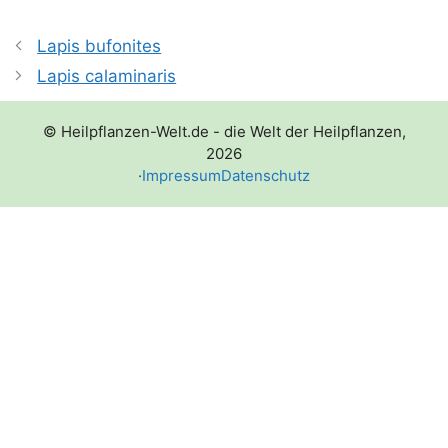
Lapis bufonites
Lapis calaminaris
© Heilpflanzen-Welt.de - die Welt der Heilpflanzen,
2026
·
Impressum
Datenschutz