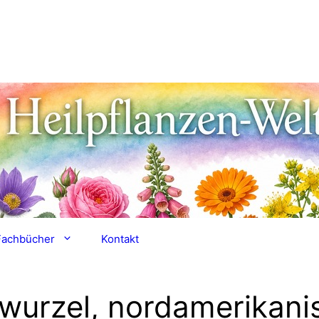
Fachbücher
Kontakt
twurzel, nordamerikani