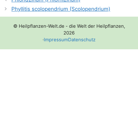
Phyllitis scolopendrium (Scolopendrium)
© Heilpflanzen-Welt.de - die Welt der Heilpflanzen,
2026
·
Impressum
Datenschutz