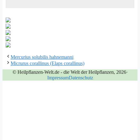
Mercurius solubilis hahnemanni
Micrurus corallinus (Elaps corallinus)
© Heilpflanzen-Welt.de - die Welt der Heilpflanzen, 2026
·
Impressum
Datenschutz