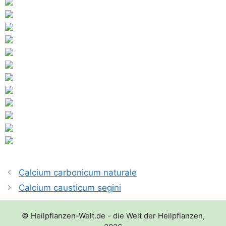
Calcium carbonicum naturale
Calcium causticum segini
© Heilpflanzen-Welt.de - die Welt der Heilpflanzen,