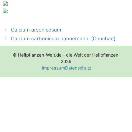
Calcium arsenicosum
Calcium carbonicum hahnemanni (Conchae)
© Heilpflanzen-Welt.de - die Welt der Heilpflanzen,
2026
·
Impressum
Datenschutz