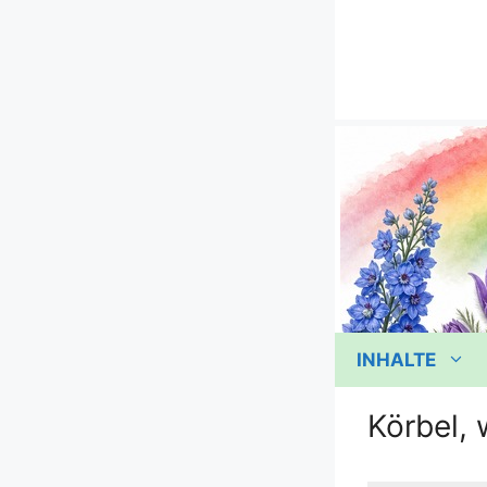
Zum
Inhalt
springen
INHALTE
Körbel, 