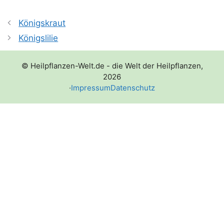
Königskraut
Königslilie
© Heilpflanzen-Welt.de - die Welt der Heilpflanzen,
2026
·
Impressum
Datenschutz