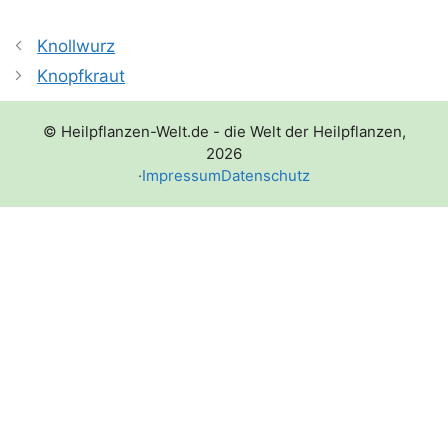
Knollwurz
Knopfkraut
© Heilpflanzen-Welt.de - die Welt der Heilpflanzen,
2026
·
Impressum
Datenschutz