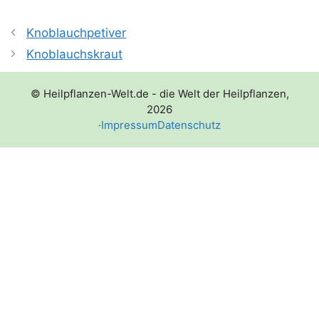
Knoblauchpetiver
Knoblauchskraut
© Heilpflanzen-Welt.de - die Welt der Heilpflanzen,
2026
·
Impressum
Datenschutz