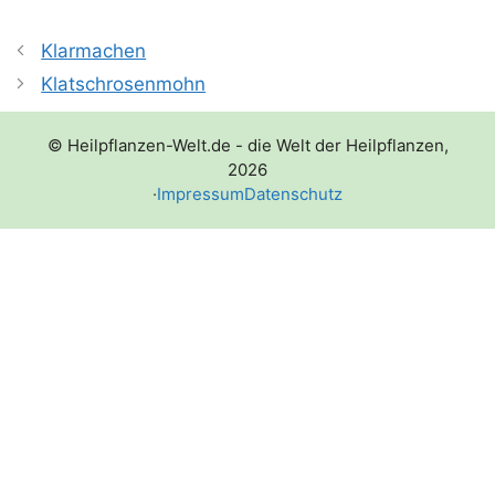
Klarmachen
Klatschrosenmohn
© Heilpflanzen-Welt.de - die Welt der Heilpflanzen,
2026
·
Impressum
Datenschutz