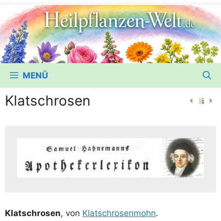
MENÜ
Klatschrosen
Klatsch­ro­sen
, von
Klatsch­ro­sen­mohn
.