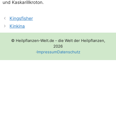
und Kaskarillkroton.
Kingsfisher
Kinkina
© Heilpflanzen-Welt.de - die Welt der Heilpflanzen,
2026
·
Impressum
Datenschutz