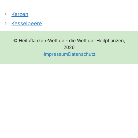
Kerzen
Kesselbeere
© Heilpflanzen-Welt.de - die Welt der Heilpflanzen,
2026
·
Impressum
Datenschutz