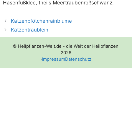
Hasen­fuß­klee, theils Meertraubenroßschwanz.
Katzenpfötchenrainblume
Katzenträublein
© Heilpflanzen-Welt.de - die Welt der Heilpflanzen,
2026
·
Impressum
Datenschutz