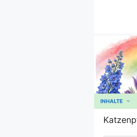
Zum
Inhalt
springen
INHALTE
Katzenp