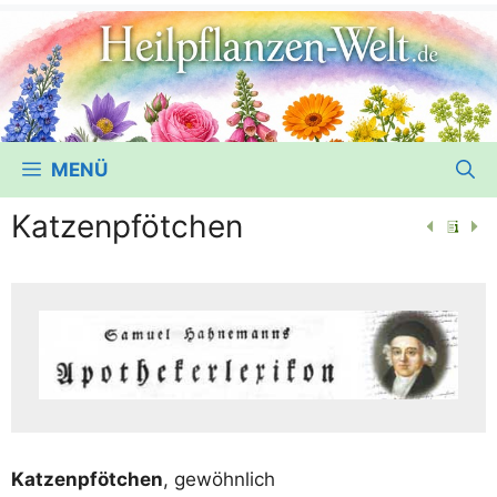
MENÜ
Katzenpfötchen
Kat­zen­pföt­chen
, gewöhn­lich