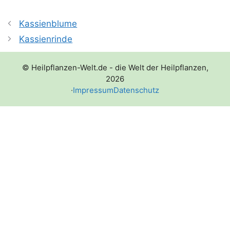
Kassienblume
Kassienrinde
© Heilpflanzen-Welt.de - die Welt der Heilpflanzen,
2026
·
Impressum
Datenschutz