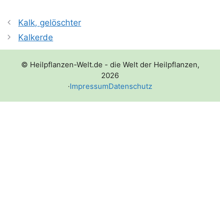
Kalk, gelöschter
Kalkerde
© Heilpflanzen-Welt.de - die Welt der Heilpflanzen,
2026
·
Impressum
Datenschutz