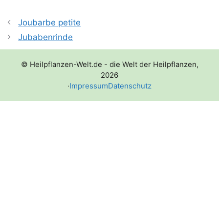
Joubarbe petite
Jubabenrinde
© Heilpflanzen-Welt.de - die Welt der Heilpflanzen,
2026
·
Impressum
Datenschutz