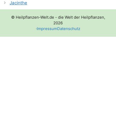
Jacinthe
© Heilpflanzen-Welt.de - die Welt der Heilpflanzen,
2026
·
Impressum
Datenschutz