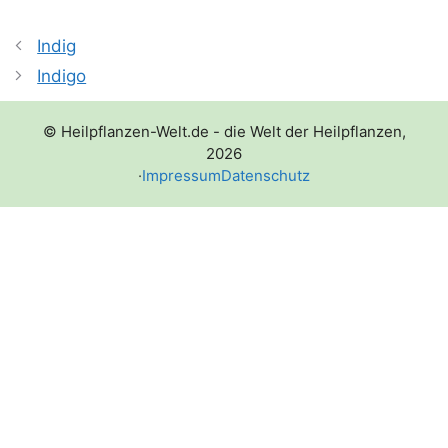
Indig
Indigo
© Heilpflanzen-Welt.de - die Welt der Heilpflanzen,
2026
·
Impressum
Datenschutz