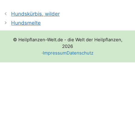
Hundskürbis, wilder
Hundsmelte
© Heilpflanzen-Welt.de - die Welt der Heilpflanzen,
2026
·
Impressum
Datenschutz